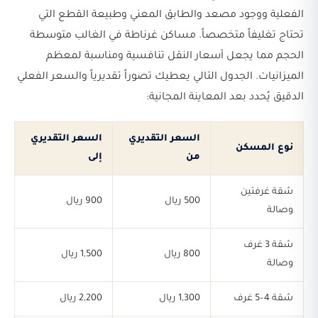
الفعلية ووجود مصعد والطابق المعني وطبيعة القطع التي
تحتاج تغليفاً متخصصاً. مساكن غرناطة في الغالب متوسطة
الحجم مما يجعل أسعار النقل تنافسية ومناسبة لمعظم
الميزانيات. الجدول التالي يعطيك تصوراً تقديرياً والسعر الفعلي
الدقيق يُحدد بعد المعاينة المجانية:
السعر التقديري
السعر التقديري
نوع المسكن
من
إلى
شقة غرفتين
500 ريال
900 ريال
وصالة
شقة 3 غرف
800 ريال
1,500 ريال
وصالة
شقة 4–5 غرف
1,300 ريال
2,200 ريال