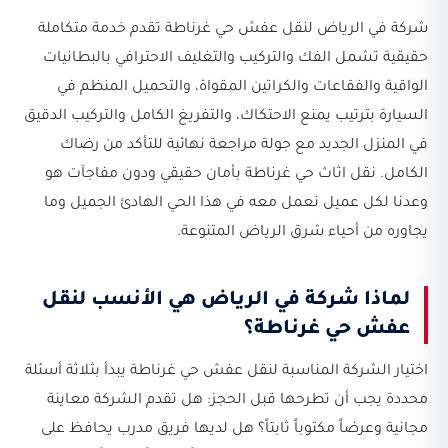
شركة في الرياض لنقل عفش حي غرناطة تقدم خدمة متكاملة
حقيقية تشمل الفك والتركيب والتغليف الاحترافي بالبطانيات
الواقية والفقاعات والكراتين المقواة، والتحميل المنظم في
السيارة بترتيب يمنع الاحتكاك، والتفريغ الكامل والتركيب الدقيق
في المنزل الجديد مع جولة مراجعة نهائية للتأكد من رضاك
الكامل. نقل اثاث حي غرناطة بأمان حقيقي ودون مفاجآت هو
وعدنا لكل عميل نعمل معه في هذا الحي الهادئ الجميل وما
يجاوره من أحياء شرق الرياض المتنوعة.
لماذا شركة في الرياض هي الأنسب لنقل
عفش حي غرناطة؟
اختيار الشركة المناسبة لنقل عفش حي غرناطة يبدأ بثلاثة أسئلة
محددة يجب أن تطرحها قبل الحجز: هل تقدم الشركة معاينة
مجانية وعرضاً مكتوباً ثابتاً؟ هل لديها فريق مدرب يحافظ على