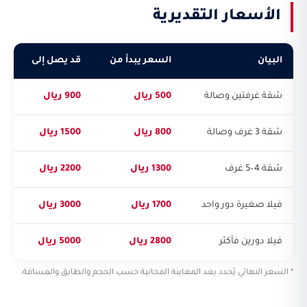
الأسعار التقديرية
البيان
السعر يبدأ من
قد يصل إلى
شقة غرفتين وصالة
500 ريال
900 ريال
شقة 3 غرف وصالة
800 ريال
1500 ريال
شقة 4–5 غرف
1300 ريال
2200 ريال
فيلا صغيرة دور واحد
1700 ريال
3000 ريال
فيلا دورين فأكثر
2800 ريال
5000 ريال
* السعر النهائي يُحدد بعد المعاينة المجانية حسب الحجم والطابق والمسافة.