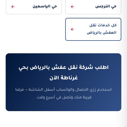
حي النرجس
حي الياسمين
كل خدمات نقل
العفش بالرياض
اطلب شركة نقل عفش بالرياض بحي
غرناطة الآن
استخدم زرّي الاتصال والواتساب أسفل الشاشة — فرقنا
قريبة منك وتصل في أسرع وقت.