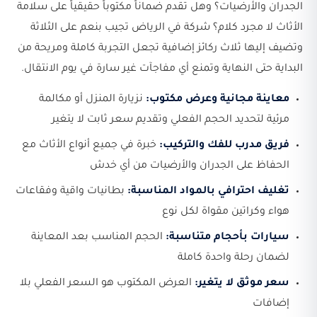
الجدران والأرضيات؟ وهل تقدم ضماناً مكتوباً حقيقياً على سلامة
الأثاث لا مجرد كلام؟ شركة في الرياض تجيب بنعم على الثلاثة
وتضيف إليها ثلاث ركائز إضافية تجعل التجربة كاملة ومريحة من
البداية حتى النهاية وتمنع أي مفاجآت غير سارة في يوم الانتقال.
معاينة مجانية وعرض مكتوب:
نزيارة المنزل أو مكالمة
مرئية لتحديد الحجم الفعلي وتقديم سعر ثابت لا يتغير
فريق مدرب للفك والتركيب:
خبرة في جميع أنواع الأثاث مع
الحفاظ على الجدران والأرضيات من أي خدش
تغليف احترافي بالمواد المناسبة:
بطانيات واقية وفقاعات
هواء وكراتين مقواة لكل نوع
سيارات بأحجام متناسبة:
الحجم المناسب بعد المعاينة
لضمان رحلة واحدة كاملة
سعر موثق لا يتغير:
العرض المكتوب هو السعر الفعلي بلا
إضافات