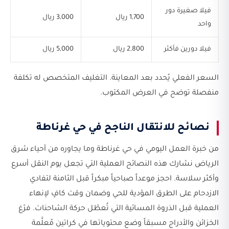
فيلا صغيرة دور
1,700 ريال
3,000 ريال
واحد
فيلا دورين فأكثر
2,800 ريال
5,000 ريال
السعر الفعلي يُحدد بعد المعاينة. التغليف المتخصص له تكلفة
منفصلة توضح في العرض المكتوب.
نصائح للانتقال الناجح في حي غرناطة
من خبرة العمل اليومي في حي غرناطة وما يجاوره من أحياء شرق
الرياض نشارك هذه النصائح العملية التي تجعل يوم النقل أسرع
وأكثر سلاسة. احجز موعداً صباحياً مبكراً قبل الثامنة لتفادي
الازدحام على الطرق المؤدية للحي وضمان وقت كافٍ لإنهاء
العملية قبل الذروة المسائية التي تُعطّل حركة الشاحنات. فرّغ
الخزائن والأدراج مسبقاً وضع محتوياتها في كراتين مُعلَّمة