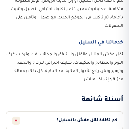
سواء نقلة داخل السليل أو إلى مدينة الرياض، نوفّر منظومة
متكاملة: معاينة وتسعير، فك وتغليف احترافي، تحميل وتثبيت
بأحزمة، ثم تركيب في الموقع الجديد، مع ضمان وتأمين على
المنقولات.
خدماتنا في السليل
نقل عفش المنازل والفلل والشقق والمكاتب، فك وتركيب غرف
النوم والمطابخ والمكيفات، تغليف احترافي للزجاج والتحف،
وتوفير ونش رفع للأدوار العالية عند الحاجة. كل ذلك بعمالة
مدرّبة وإشراف مباشر.
أسئلة شائعة
+
كم تكلفة نقل عفش بالسليل؟