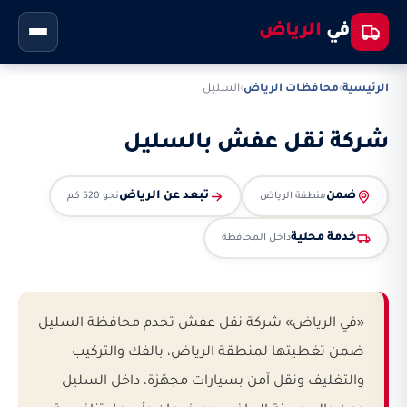
في
الرياض
الرئيسية
›
محافظات الرياض
›
السليل
شركة نقل عفش بالسليل
ضمن
تبعد عن الرياض
منطقة الرياض
نحو 520 كم
خدمة محلية
داخل المحافظة
«في الرياض» شركة نقل عفش تخدم محافظة السليل
ضمن تغطيتها لمنطقة الرياض، بالفك والتركيب
والتغليف ونقل آمن بسيارات مجهّزة، داخل السليل