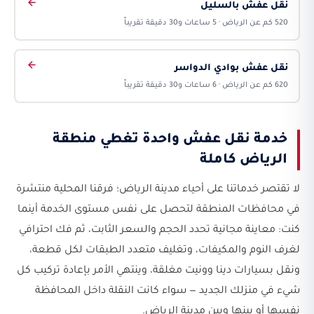
نقل عفش بالسليل
520 كم عن الرياض · 5 ساعات و30 دقيقة تقريباً
نقل عفش بوادي الدواسر
620 كم عن الرياض · 6 ساعات و30 دقيقة تقريباً
خدمة نقل عفش واحدة تغطي منطقة
الرياض كاملة
لا تقتصر خدماتنا على أحياء مدينة الرياض؛ فرقنا المحلية منتشرة
في محافظات المنطقة لتحصل على نفس مستوى الخدمة أينما
كنت: معاينة مجانية تحدد الحجم والسعر الثابت، ثم فك احترافي
لغرف النوم والمكيفات، وتغليف متعدد الطبقات لكل قطعة،
ونقل بسيارات دينا وونيت مغلقة، وينتهي الأمر بإعادة تركيب كل
شيء في منزلك الجديد — سواء كانت النقلة داخل المحافظة
نفسها أو بينها وبين مدينة الرياض.