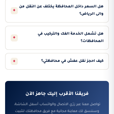
هل السعر داخل المحافظة يختلف عن النقل من
+
والى الرياض؟
هل تشمل الخدمة الفك والتركيب في
+
المحافظات؟
+
كيف احجز نقل عفش في محافظتي؟
فريقنا الأقرب إليك جاهز الآن
تواصل معنا عبر زرّي الاتصال والواتساب أسفل الشاشة،
وسننسق لك معاينة مجانية مع فريق محافظتك لتثبيت