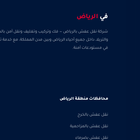
في
الرياض
شركة نقل عفش بالرياض — فك وتركيب وتغليف ونقل آمن بالدين
والتريلا، داخل جميع أحياء الرياض وبين مدن المملكة، مع خدمة
في مستودعات آمنة.
محافظات منطقة الرياض
نقل عفش بالخرج
نقل عفش بالمزاحمية
نقل عفش بضرماء