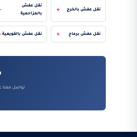
نقل عفش
نقل عفش بالخرج
بالمزاحمية
نقل عفش برماح
نقل عفش بالقويعية
ش
تواصل معنا ع