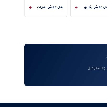
ل عفش بثادق
نقل عفش بمرات
 والسعر قبل