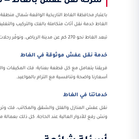
شركة نقل عفش بالغاط — م
باعتبار محافظة الغاط التاريخية الواقعة شمال منطقة 
الغاط خدمة نقل أثاث متكاملة بالفك والتركيب والتغليف
تبعد الغاط نحو 270 كم عن مدينة الرياض، ونوفّر رحلات منتظمة بين المحافظة والعاصمة بأسعار مدروسة تشمل عودة السيارة.
خدمة نقل عفش موثوقة في الغاط
فريقنا يتعامل مع كل قطعة بعناية: فك المكيفات والس
أسعارنا واضحة وتنافسية مع التزام بالمواعيد.
خدماتنا في الغاط
نقل عفش المنازل والفلل والشقق والمكاتب، فك وتركيب
ونش رفع للأدوار العالية عند الحاجة. كل ذلك بعمالة م