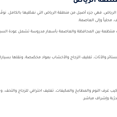
نطقة الرياض
الرياض، فهي جزء أصيل من منطقة الرياض التي نغطّيها بالكامل. نوفّر 
، محلياً وإلى العاصمة.
تائر والأثاث، تغليف الزجاج والأخشاب بمواد مخصّصة، ونقلها بسيارا
 غرف النوم والمطابخ والمكيفات، تغليف احترافي للزجاج والتحف، وت
درّبة وإشراف مباشر.