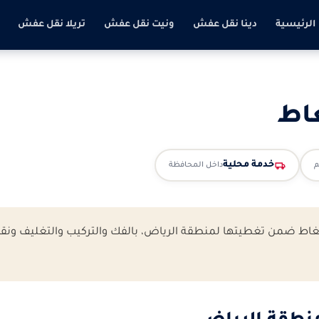
الرئيسية
دينا نقل عفش
ونيت نقل عفش
تريلا نقل عفش
اط
خدمة محلية
داخل المحافظة
 ضمن تغطيتها لمنطقة الرياض، بالفك والتركيب والتغليف ونقل آ