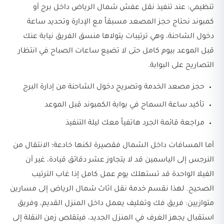
تنظيمي: عند تنفيذ نقل عفش شمال الرياض داخل برج أو
كمبوند نحتاج حجز المصعد مسبقاً مع الإدارة وتحديد ساعة
دخول الشاحنة، وهي ترتيبات يتولاها منسق الفريق نيابة عنك
قبل الموعد بيوم كامل حتى لا تضيع ساعات الصباح في انتظار
التصاريح على البوابة.
حجز مصعد الخدمة وتصريح دخول الشاحنة من إدارة البرج
تأكيد ساعة السماح في بوابة الكمبوند قبل الموعد
مراجعة قائمة الجرد هاتفياً معك ليلة التنفيذ
أما المسافات داخل الشمال فقصيرة لكنها خادعة؛ الانتقال من
النرجس إلى الياسمين قد لا يتجاوز عشر دقائق قيادة، غير أن
الفيلا الواحدة قد تستهلك يوم عمل كامل إذا غاب الترتيب
الصحيح. لهذا نقسم خدمة نقل اثاث شمال الرياض إلى مسارين
متوازيين: فريق فك وتغليف يعمل داخل المنزل القديم، وفريق
استقبال يجهز الغرف في المنزل الجديد، فيتقلص زمن النقلة إلى