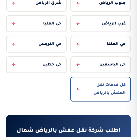
جنوب الرياض
شرق الرياض
غرب الرياض
حي العليا
حي الملقا
حي النرجس
حي الياسمين
حي حطين
كل خدمات نقل
العفش بالرياض
اطلب شركة نقل عفش بالرياض شمال