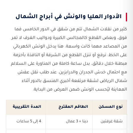
الأدوار العليا والونش في أبراج الشمال
كثير من نقلات الشمال تتم من شقق في الدور الخامس فما
فوق، وبعض القطع كالمجالس الكبيرة ودواليب الغرف لا تمر
من المصاعد مهما كانت واسعة. هنا يدخل الونش الكهربائي
على الخط: نرفع أو ننزل القطع من الشرفة أو النافذة بأحزمة
مبطنة خلال دقائق، بدل ساعة كاملة من المناورة على السلالم
مع احتمال خدش الجدران والدرابزين. عند طلب نقل عفش
شمال الرياض لشقة مرتفعة أخبري المنسق بالدور أثناء
المعاينة ليُحسب الونش ضمن العرض من البداية.
نوع المسكن
الطاقم المقترح
المدة التقريبية
شقة غرفتين
دينا + 3 عمال
4 إلى 5 ساعات