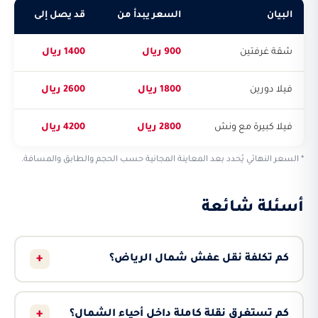
البيان
السعر يبدأ من
قد يصل إلى
شقة غرفتين
900 ريال
1400 ريال
فيلا دورين
1800 ريال
2600 ريال
فيلا كبيرة مع ونش
2800 ريال
4200 ريال
* السعر النهائي يُحدد بعد المعاينة المجانية حسب الحجم والطابق والمسافة.
أسئلة شائعة
+
كم تكلفة نقل عفش شمال الرياض؟
+
كم تستغرق نقلة كاملة داخل أحياء الشمال؟