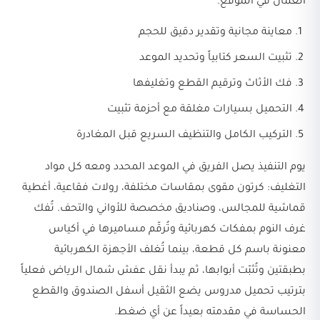
العمال في الموقع.
معاينة مجانية وتقدير دقيق للحجم
تثبيت السعر كتابياً وتحديد الموعد
فك الأثاث وترقيم القطع وتغليفها
التحميل بسيارات مغلقة مع أحزمة تثبيت
التركيب الكامل والتنظيف السريع قبل المغادرة
يوم التنفيذ يصل الفريق في الموعد المحدد ومعه كل مواد
التغليف: كرتون مقوى بمقاسات مختلفة، رولات فقاعية، أغطية
قماشية للمجالس، وصناديق مخصصة للأواني والتحف. تُفك
غرف النوم بمفكات كهربائية وتُرقّم مساميرها في أكياس
معنونة باسم كل قطعة، بينما تُغلف الأجهزة الكهربائية
بطبقتين وتُثبّت أبوابها، ثم يبدأ نقل عفش شمال الرياض فعلياً
بترتيب تحميل مدروس يضع الثقيل أسفل الصندوق والقطع
الحساسة في مقدمته بعيداً عن أي ضغط.