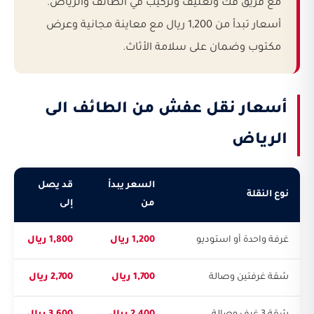
مع فريق فك وتغليف وتركيب في الطائف والرياض.
أسعار تبدأ من 1,200 ريال مع معاينة مجانية وعرض
مكتوب وضمان على سلامة الأثاث.
أسعار نقل عفش من الطائف الى
الرياض
السعر يبدأ
قد يصل
نوع النقلة
من
إلى
غرفة واحدة أو استوديو
1,200 ريال
1,800 ريال
شقة غرفتين وصالة
1,700 ريال
2,700 ريال