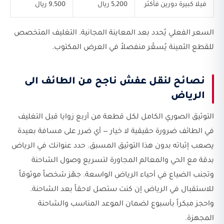
فيلا كبيرة دورين فأكثر
5,200 ريال
9,500 ريال
السعر الفعلي يُحدد بعد المعاينة المجانية. التغليف المتخصص
للقطع الثمينة يُسعَّر منفصلاً في العرض المكتوب.
نصائح لنقل عفش ناجح من الطائف الى
الرياض
التوثيق الصوري الكامل لكل قطعة من أربع زوايا قبل التغليف
في الطائف ضرورة حقيقية لا خيار — أي ضرر على مسافة بعيدة
يصعب إثباته بدون هذا التوثيق المسبق. حدد عنوانك في الرياض
بدقة مع الحي والمعالم المجاورة لتسريع وصول الشاحنة
وتجنب الضياع في أحياء الرياض الواسعة. جهّز شخصاً موثوقاً
للاستقبال في الرياض إن كنت ستصل لاحقاً بعد الشاحنة.
واحجز مبكراً بأسبوع لضمان الموعد المناسب والشاحنة
المجهزة.