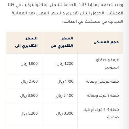
وعدد قطعه وما إذا كانت الخدمة تشمل الفك والتركيب في كلتا
المدينتين. الجدول التالي تقديري والسعر الفعلي بعد المعاينة
المجانية في مسكنك في الطائف:
السعر
السعر
حجم المسكن
التقديري من
التقديري إلى
غرفة واحدة أو
1,200 ريال
1,800 ريال
استوديو
شقة غرفتين وصالة
1,700 ريال
2,700 ريال
شقة 3 غرف وصالة
2,400 ريال
3,600 ريال
شقة 4–5 غرف أو فيلا
3,300 ريال
5,200 ريال
صغيرة