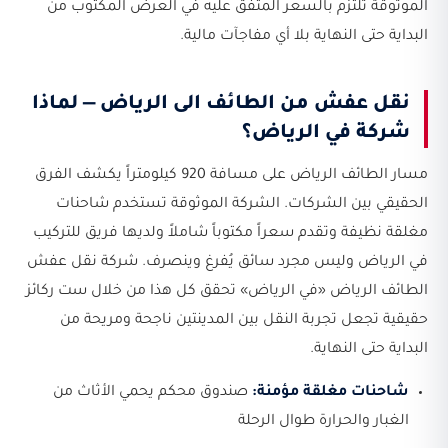
الموثوقة تلتزم بالسعر المتفق عليه في العرض المكتوب من
البداية حتى النهاية بلا أي مفاجآت مالية.
نقل عفش من الطائف الى الرياض — لماذا
شركة في الرياض؟
مسار الطائف الرياض على مسافة 920 كيلومتراً يكشف الفرق
الحقيقي بين الشركات. الشركة الموثوقة تستخدم شاحنات
مغلقة نظيفة وتقدم سعراً مكتوباً شاملاً ولديها فريق للتركيب
في الرياض وليس مجرد سائق يُفرغ وينصرف. شركة نقل عفش
الطائف الرياض «في الرياض» تحقق كل هذا من خلال ست ركائز
حقيقية تجعل تجربة النقل بين المدينتين ناجحة ومريحة من
البداية حتى النهاية.
شاحنات مغلقة مؤمنة:
صندوق محكم يحمي الأثاث من
الغبار والحرارة طوال الرحلة