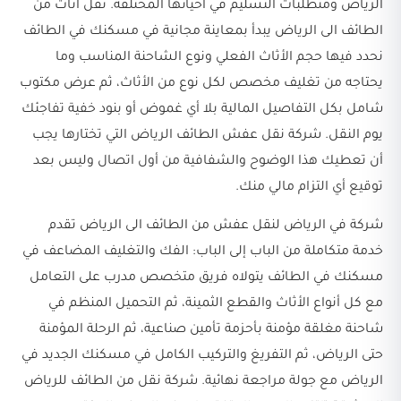
الرياض ومتطلبات التسليم في أحيائها المختلفة. نقل اثاث من
الطائف الى الرياض يبدأ بمعاينة مجانية في مسكنك في الطائف
نحدد فيها حجم الأثاث الفعلي ونوع الشاحنة المناسب وما
يحتاجه من تغليف مخصص لكل نوع من الأثاث، ثم عرض مكتوب
شامل بكل التفاصيل المالية بلا أي غموض أو بنود خفية تفاجئك
يوم النقل. شركة نقل عفش الطائف الرياض التي تختارها يجب
أن تعطيك هذا الوضوح والشفافية من أول اتصال وليس بعد
توقيع أي التزام مالي منك.
شركة في الرياض لنقل عفش من الطائف الى الرياض تقدم
خدمة متكاملة من الباب إلى الباب: الفك والتغليف المضاعف في
مسكنك في الطائف يتولاه فريق متخصص مدرب على التعامل
مع كل أنواع الأثاث والقطع الثمينة، ثم التحميل المنظم في
شاحنة مغلقة مؤمنة بأحزمة تأمين صناعية، ثم الرحلة المؤمنة
حتى الرياض، ثم التفريغ والتركيب الكامل في مسكنك الجديد في
الرياض مع جولة مراجعة نهائية. شركة نقل من الطائف للرياض