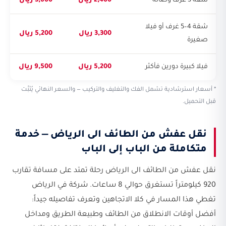
شقة 3 غرف وصالة
2,400 ريال
3,600 ريال
شقة 4–5 غرف أو فيلا
3,300 ريال
5,200 ريال
صغيرة
فيلا كبيرة دورين فأكثر
5,200 ريال
9,500 ريال
* أسعار استرشادية تشمل الفك والتغليف والتركيب — والسعر النهائي يُثبَّت
قبل التحميل.
نقل عفش من الطائف الى الرياض — خدمة
متكاملة من الباب إلى الباب
نقل عفش من الطائف الى الرياض رحلة تمتد على مسافة تقارب
920 كيلومتراً تستغرق حوالي 8 ساعات. شركة في الرياض
تغطي هذا المسار في كلا الاتجاهين وتعرف تفاصيله جيداً:
أفضل أوقات الانطلاق من الطائف وطبيعة الطريق ومداخل