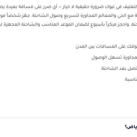
لتغليف في تبوك ضرورة حقيقية لا خيار — أي ضرر على مسافة بعيدة يص
ة مع الحي والمعالم المجاورة لتسريع وصول الشاحنة. جهّز شخصاً موثو
ة. واحجز مبكراً بأسبوع لضمان الموعد المناسب والشاحنة المجهزة ل
قك على المسافات بين المدن
لمجاورة تسهل الوصول
صل بعد الشاحنة
ناسبة
ياض؟