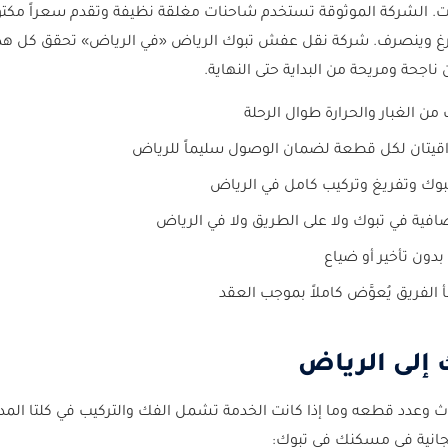
 الشركة الموثوقة تستخدم شاحنات مغلقة نظيفة وتقدم سعراً مكتوبا
فرغ وينصرف. شركة نقل عفش تبوك الرياض «في الرياض» تحقق كل هذ
ناجحة ومريحة من البداية حتى النهاية.
 الغبار والحرارة طوال الرحلة
قيتان لكل قطعة لضمان الوصول سليماً للرياض
وك وتفريغ وتركيب كامل في الرياض
افية في تبوك ولا على الطريق ولا في الرياض
دون تأخير أو ضياع
لفريق يُعوَّض كاملاً بموجب العقد
إلى الرياض
وعدد قطعه وما إذا كانت الخدمة تشمل الفك والتركيب في كلتا المدي
مجانية في مسكنك في تبوك: