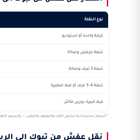
نوع النقلة
غرفة واحدة أو استوديو
شقة غرفتين وصالة
شقة 3 غرف وصالة
شقة 4–5 غرف أو فيلا صغيرة
فيلا كبيرة دورين فأكثر
* أسعار استرشادية تشمل الفك والتغليف والتركيب — والسعر النهائي ي
نقل عفش من تبوك الى الريا