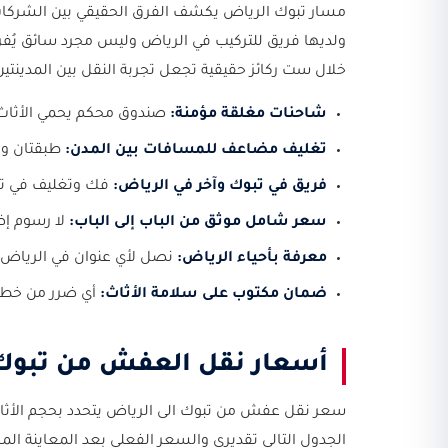
مسار تبوك الرياض يكشف الفرق الحقيقي بين الشركات.
ولديها فريق للتركيب في الرياض وليس مجرد سائق يُ
خلال ست ركائز حقيقية تجعل تجربة النقل بين المدينتين 
شاحنات مغلقة مؤمنة:
صندوق محكم يحمي الأثاث من
تغليف مضاعف للمسافات بين المدن:
طبقتان وا
فريق في تبوك وآخر في الرياض:
فك وتغليف في تب
سعر شامل موثق من الباب إلى الباب:
لا رسوم إض
معرفة بأحياء الرياض:
نصل لأي عنوان في الرياض ب
ضمان مكتوب على سلامة الأثاث:
أي ضرر من خطأ ا
أسعار نقل العفش من تبوك 
سعر نقل عفش من تبوك الى الرياض يتحدد بحجم الأثاث 
الجدول التالي تقديري والسعر الفعلي بعد المعاينة ال