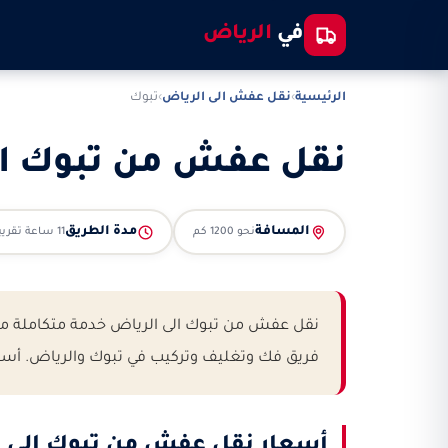
في
الرياض
الرئيسية
›
نقل عفش الى الرياض
›
تبوك
نقل عفش من تبوك ال
المسافة
مدة الطريق
نحو 1200 كم
11 ساعة تقريباً
فريق فك وتغليف وتركيب في تبوك والرياض. أسعار تبدأ من 1,400 ريال مع معاينة مجانية وعرض مكتوب و
أسعار نقل عفش من تبوك الى 