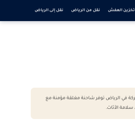
تخزين العفش
نقل من الرياض
نقل إلى الرياض
ة متكاملة من الباب إلى الباب على مسافة 1200 كم تستغرق حوالي 11 ساعات. شركة في الرياض توفر شاحنة مغلقة مؤمنة مع