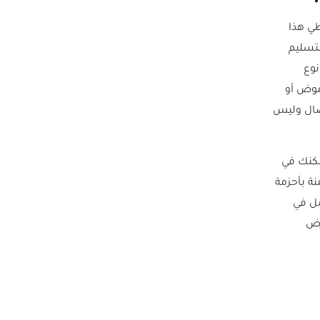
ة في الرياض تغطي هذا
لتسليم
نوع
موض أو
صال وليس
سكنك في
ة بأحزمة
مل في
رض