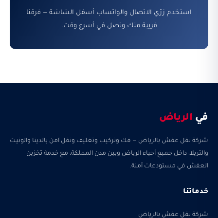
استخدم زرّي الاتصال والواتساب أسفل الشاشة — فرقنا
قريبة منك وتصل في أسرع وقت.
في
الرياض
شركة نقل عفش بالرياض — فك وتركيب وتغليف ونقل آمن بالدينا والونيت
والتريلا، داخل جميع أحياء الرياض وبين مدن المملكة، مع خدمة تخزين
العفش في مستودعات آمنة.
خدماتنا
شركة نقل عفش بالرياض