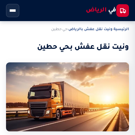
في
الرياض
الرئيسية
›
ونيت نقل عفش بالرياض
›
حي حطين
ونيت نقل عفش بحي حطين