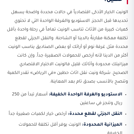
الونيت الخيار الأذكى اقتصادياً في حالات محددة واضحة يسهل
تحديدها قبل الحجز. الاستوديو والغرفة الواحدة التي لا تحتوي
كميات كبيرة من الأثاث تناسب الونيت تماماً في رحلة واحدة بأقل
تكلفة ممكنة مقارنةً بالدينا أو الشاحنة. والنقل الجزئي لقطع
محددة مثل غرفة نوم أو أرائك أو بعض الصناديق يناسب الونيت
أكثر من الدينا لأنه أرخص للحمولات الصغيرة جداً. وإن كانت
ميزانيتك محدودة وأثاثك قليل فالونيت الاختيار الاقتصادي
الصحيح. شركة ونيت نقل اثاث حطين «في الرياض» تقدر الكمية
وتنصح بالأنسب بصدق تام بعد المعاينة.
الاستوديو والغرفة الواحدة الخفيفة:
أسعار تبدأ من 250
ريال وتنجز في ساعتين
النقل الجزئي لقطع محددة:
أرخص خيار لكميات صغيرة جداً
الميزانية المحدودة:
الونيت يوفر أقل تكلفة للحمولات
الخفيفة