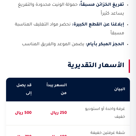
تفريغ الخزائن مسبقاً:
حمولة الونيت محدودة والتفريغ
يساعد كثيراً
إبلاغنا عن القطع الكبيرة:
نحضر مواد التغليف المناسبة
مسبقاً
الحجز المبكر بأيام:
يضمن الموعد والفريق المناسب
الأسعار التقديرية
السعر يبدأ
قد يصل
البيان
من
إلى
غرفة واحدة أو استوديو
250 ريال
500 ريال
خفيف
شقة غرفتين خفيفة