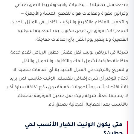
قطعة قبل تحميلها — بطانيات واقية وشريط لاصق صناعي
وكراتين مقواة وفقاعات هواء للقطع الهشة والأجهزة —
والتحميل المنظم والتفريغ والتركيب الكامل في المنزل الجديد.
السعر ثابت موثق في عرض مكتوب بعد المعاينة المجانية
القصيرة ولا يتغير يوم النقل بأي إضافات مفاجئة.
شركة في الرياض لونيت نقل عفش حطين الرياض تقدم خدمة
متكاملة حقيقية تشمل الفك والتغليف والتحميل والنقل
والتفريغ والتركيب في المنزل الجديد بلا أي إضافات مخفية. لا
تحتاج لتوفير أي شيء إضافي بنفسك. الونيت مناسب لمن يريد
نقلاً اقتصادياً سريعاً لحمولات خفيفة دون دفع تكلفة سيارة أكبر
لا يحتاجها فعلاً. شركة ونيت نقل حطين الموثوقة تنصحك
بالأنسب بعد المعاينة المجانية بصدق تام.
متى يكون الونيت الخيار الأنسب لحي
حطين؟