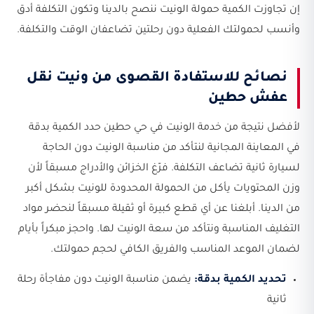
إن تجاوزت الكمية حمولة الونيت ننصح بالدينا وتكون التكلفة أدق
وأنسب لحمولتك الفعلية دون رحلتين تضاعفان الوقت والتكلفة.
نصائح للاستفادة القصوى من ونيت نقل
عفش حطين
لأفضل نتيجة من خدمة الونيت في حي حطين حدد الكمية بدقة
في المعاينة المجانية لنتأكد من مناسبة الونيت دون الحاجة
لسيارة ثانية تضاعف التكلفة. فرّغ الخزائن والأدراج مسبقاً لأن
وزن المحتويات يأكل من الحمولة المحدودة للونيت بشكل أكبر
من الدينا. أبلغنا عن أي قطع كبيرة أو ثقيلة مسبقاً لنحضر مواد
التغليف المناسبة ونتأكد من سعة الونيت لها. واحجز مبكراً بأيام
لضمان الموعد المناسب والفريق الكافي لحجم حمولتك.
تحديد الكمية بدقة:
يضمن مناسبة الونيت دون مفاجأة رحلة
ثانية