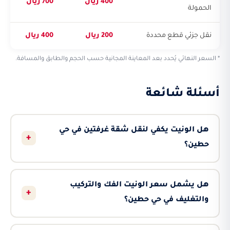
400 ريال
700 ريال
الحمولة
نقل جزئي قطع محددة
200 ريال
400 ريال
* السعر النهائي يُحدد بعد المعاينة المجانية حسب الحجم والطابق والمسافة.
أسئلة شائعة
هل الونيت يكفي لنقل شقة غرفتين في حي
+
حطين؟
هل يشمل سعر الونيت الفك والتركيب
+
والتغليف في حي حطين؟