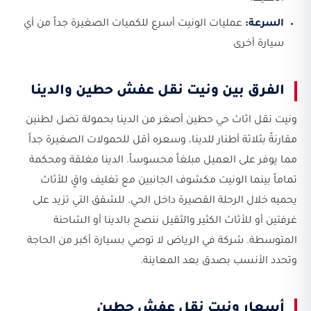
السرعة:
عمليات الونيت أسرع للكميات الصغيرة جداً من أي
سيارة أخرى
الفرق بين ونيت نقل عفش حطين والدينا
ونيت نقل اثاث حي حطين أصغر من الدينا بحمولة تصل لطنين
مقارنةً بثلاثة أطنار للدينا، وسعره أقل للحمولات الصغيرة جداً
مما يوفر على العميل مبلغاً محسوساً. الدينا مغلقة ومحكمة
تماماً بينما الونيت مكشوف الجانبين مع تغليف واقٍ للأثاث
يحميه خلال الرحلة القصيرة داخل الحي. للشقق التي تزيد على
غرفتين أو للأثاث الكثير والثقيل ننصح بالدينا أو الشاحنة
المتوسطة. شركة في الرياض لا توصي بسيارة أكبر من الحاجة
وتحدد الأنسب بصدق بعد المعاينة.
أسعار ونيت نقل عفش حطين