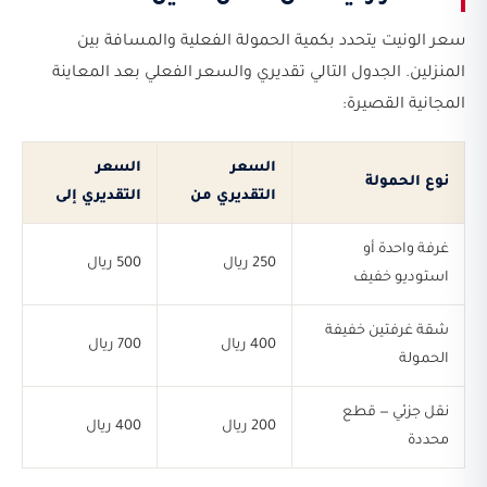
سعر الونيت يتحدد بكمية الحمولة الفعلية والمسافة بين
المنزلين. الجدول التالي تقديري والسعر الفعلي بعد المعاينة
المجانية القصيرة:
السعر
السعر
نوع الحمولة
التقديري من
التقديري إلى
غرفة واحدة أو
250 ريال
500 ريال
استوديو خفيف
شقة غرفتين خفيفة
400 ريال
700 ريال
الحمولة
نقل جزئي — قطع
200 ريال
400 ريال
محددة