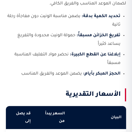
لضمان الموعد المناسب والفريق الكافي.
تحديد الكمية بدقة:
يضمن مناسبة الونيت دون مفاجأة رحلة
ثانية
تفريغ الخزائن مسبقاً:
حمولة الونيت محدودة والتفريغ
يساعد كثيراً
إبلاغنا عن القطع الكبيرة:
نحضر مواد التغليف المناسبة
مسبقاً
الحجز المبكر بأيام:
يضمن الموعد والفريق المناسب
الأسعار التقديرية
السعر يبدأ
قد يصل
البيان
من
إلى