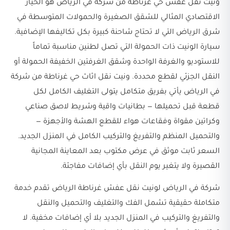
ونيت نقل عفش حي غرناطة من شركة في الرياض هو الخيار
الاقتصادي المثالي للشقق الصغيرة والحمولات المتوسطة في
شرق الرياض التي لا تحتاج شاحنة كبيرة بكل تكاليفها الإضافية.
سيارة الونيت ذات الحمولة التي تصل لطنين مناسبة تماماً
للاستوديو والغرفة الواحدة وشقق الغرفتين الخفيفة الحمولة أو
النقل الجزئي لقطع محددة. ونيت نقل اثاث حي غرناطة من شركة
في الرياض يأتي بفريق متكامل يتولى التغليف الكامل لكل
قطعة قبل تحميلها — بطانيات واقية وشريط لاصق صناعي
وكراتين مقواة وفقاعات هواء للقطع الهشة والأجهزة —
والتحميل المنظم والتفريغ والتركيب الكامل في المنزل الجديد.
السعر ثابت موثق في عرض مكتوب بعد المعاينة المجانية
القصيرة ولا يتغير يوم النقل بأي إضافات مفاجئة.
شركة في الرياض لونيت نقل عفش غرناطة الرياض تقدم خدمة
متكاملة حقيقية تشمل الفك والتغليف والتحميل والنقل
والتفريغ والتركيب في المنزل الجديد بلا أي إضافات مخفية. لا