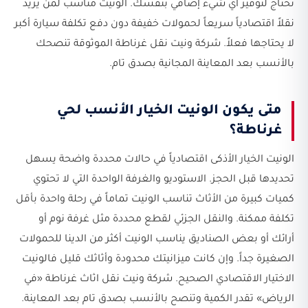
تحتاج لتوفير أي شيء إضافي بنفسك. الونيت مناسب لمن يريد
نقلاً اقتصادياً سريعاً لحمولات خفيفة دون دفع تكلفة سيارة أكبر
لا يحتاجها فعلاً. شركة ونيت نقل غرناطة الموثوقة تنصحك
بالأنسب بعد المعاينة المجانية بصدق تام.
متى يكون الونيت الخيار الأنسب لحي
غرناطة؟
الونيت الخيار الأذكى اقتصادياً في حالات محددة واضحة يسهل
تحديدها قبل الحجز. الاستوديو والغرفة الواحدة التي لا تحتوي
كميات كبيرة من الأثاث تناسب الونيت تماماً في رحلة واحدة بأقل
تكلفة ممكنة. والنقل الجزئي لقطع محددة مثل غرفة نوم أو
أرائك أو بعض الصناديق يناسب الونيت أكثر من الدينا للحمولات
الصغيرة جداً. وإن كانت ميزانيتك محدودة وأثاثك قليل فالونيت
الاختيار الاقتصادي الصحيح. شركة ونيت نقل اثاث غرناطة «في
الرياض» تقدر الكمية وتنصح بالأنسب بصدق تام بعد المعاينة.