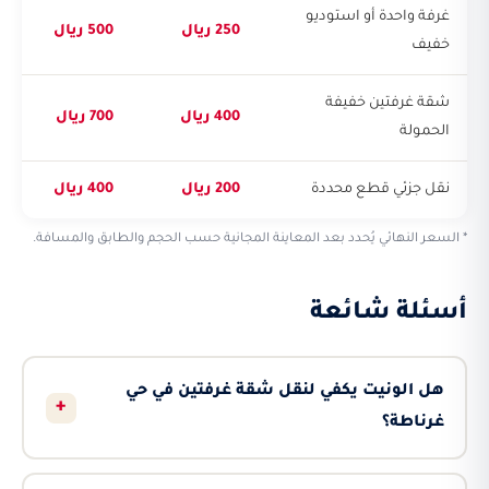
غرفة واحدة أو استوديو
250 ريال
500 ريال
خفيف
شقة غرفتين خفيفة
400 ريال
700 ريال
الحمولة
نقل جزئي قطع محددة
200 ريال
400 ريال
* السعر النهائي يُحدد بعد المعاينة المجانية حسب الحجم والطابق والمسافة.
أسئلة شائعة
هل الونيت يكفي لنقل شقة غرفتين في حي
+
غرناطة؟