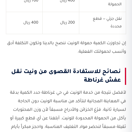
400 ريال
700 ريال
الحمولة
نقل جزئي — قطع
200 ريال
400 ريال
محددة
إن تجاوزت الكمية حمولة الونيت ننصح بالدينا وتكون التكلفة أدق
وأنسب لحمولتك الفعلية.
نصائح للاستفادة القصوى من ونيت نقل
عفش غرناطة
لأفضل نتيجة من خدمة الونيت في حي غرناطة حدد الكمية بدقة
في المعاينة المجانية لنتأكد من مناسبة الونيت دون الحاجة
لسيارة ثانية. فرّغ الخزائن والأدراج مسبقاً لأن وزن المحتويات
يأكل من الحمولة المحدودة للونيت. أبلغنا عن أي قطع كبيرة أو
ثقيلة مسبقاً لنحضر مواد التغليف المناسبة. واحجز مبكراً بأيام