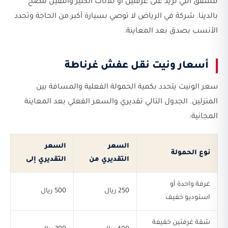
للشقق التي تزيد على غرفتين أو للأثاث الكثير والثقيل ننصح
بالدينا. شركة في الرياض لا توصي بسيارة أكبر من الحاجة وتحدد
الأنسب بصدق بعد المعاينة.
أسعار ونيت نقل عفش غرناطة
سعر الونيت يتحدد بكمية الحمولة الفعلية والمسافة بين
المنزلين. الجدول التالي تقديري والسعر الفعلي بعد المعاينة
المجانية:
السعر
السعر
نوع الحمولة
التقديري من
التقديري إلى
غرفة واحدة أو
250 ريال
500 ريال
استوديو خفيف
شقة غرفتين خفيفة