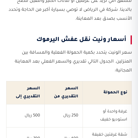
للشقق التي تزيد على غرفتين أو للأثاث الكثير والثقيل ننصح
بالدينا. شركة في الرياض لا توصي بسيارة أكبر من الحاجة وتحدد
الأنسب بصدق بعد المعاينة.
أسعار ونيت نقل عفش اليرموك
سعر الونيت يتحدد بكمية الحمولة الفعلية والمسافة بين
المنزلين. الجدول التالي تقديري والسعر الفعلي بعد المعاينة
المجانية:
السعر
السعر
نوع الحمولة
التقديري من
التقديري إلى
غرفة واحدة أو
250 ريال
500 ريال
استوديو خفيف
شقة غرفتين خفيفة