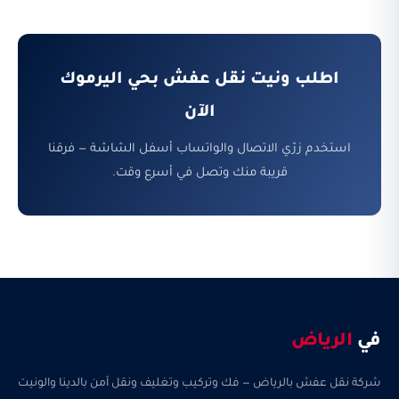
اطلب ونيت نقل عفش بحي اليرموك
الآن
استخدم زرّي الاتصال والواتساب أسفل الشاشة — فرقنا
قريبة منك وتصل في أسرع وقت.
في
الرياض
شركة نقل عفش بالرياض — فك وتركيب وتغليف ونقل آمن بالدينا والونيت