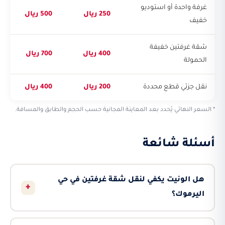
غرفة واحدة أو استوديو
250 ريال
500 ريال
خفيف
شقة غرفتين خفيفة
400 ريال
700 ريال
الحمولة
نقل جزئي قطع محددة
200 ريال
400 ريال
* السعر النهائي يُحدد بعد المعاينة المجانية حسب الحجم والطابق والمسافة.
أسئلة شائعة
هل الونيت يكفي لنقل شقة غرفتين في حي
+
اليرموك؟