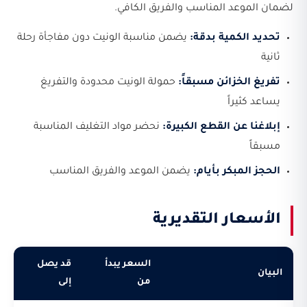
لضمان الموعد المناسب والفريق الكافي.
تحديد الكمية بدقة:
يضمن مناسبة الونيت دون مفاجأة رحلة
ثانية
تفريغ الخزائن مسبقاً:
حمولة الونيت محدودة والتفريغ
يساعد كثيراً
إبلاغنا عن القطع الكبيرة:
نحضر مواد التغليف المناسبة
مسبقاً
الحجز المبكر بأيام:
يضمن الموعد والفريق المناسب
الأسعار التقديرية
السعر يبدأ
قد يصل
البيان
من
إلى