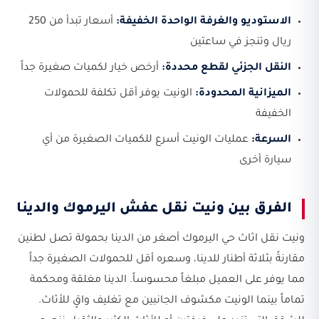
الاستوديو والغرفة الواحدة الخفيفة:
أسعار تبدأ من 250
ريال وتنجز في ساعتين
النقل الجزئي لقطع محددة:
أرخص خيار لكميات صغيرة جداً
الميزانية المحدودة:
الونيت يوفر أقل تكلفة للحمولات
الخفيفة
السرعة:
عمليات الونيت أسرع للكميات الصغيرة من أي
سيارة أخرى
الفرق بين ونيت نقل عفش اليرموك والدينا
ونيت نقل اثاث حي اليرموك أصغر من الدينا بحمولة تصل لطنين
مقارنةً بثلاثة أطنار للدينا، وسعره أقل للحمولات الصغيرة جداً
مما يوفر على العميل مبلغاً محسوساً. الدينا مغلقة ومحكمة
تماماً بينما الونيت مكشوف الجانبين مع تغليف واقٍ للأثاث.