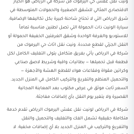
ونيت نقل عفش حي اليرموك من شركة في الرياض هو الخيار
الاقتصادي المثالي للشقق الصغيرة والحمولات المتوسطة في
شرق الرياض التي لا تحتاج شاحنة كبيرة بكل تكاليفها الإضافية.
سيارة الونيت ذات الحمولة التي تصل لطنين مناسبة تماماً
للاستوديو والغرفة الواحدة وشقق الغرفتين الخفيفة الحمولة أو
النقل الجزئي لقطع محددة. ونيت نقل اثاث حي اليرموك من
شركة في الرياض يأتي بفريق متكامل يتولى التغليف الكامل لكل
قطعة قبل تحميلها — بطانيات واقية وشريط لاصق صناعي
وكراتين مقواة وفقاعات هواء للقطع الهشة والأجهزة —
والتحميل المنظم والتفريغ والتركيب الكامل في المنزل الجديد.
السعر ثابت موثق في عرض مكتوب بعد المعاينة المجانية
القصيرة ولا يتغير يوم النقل بأي إضافات مفاجئة.
شركة في الرياض لونيت نقل عفش اليرموك الرياض تقدم خدمة
متكاملة حقيقية تشمل الفك والتغليف والتحميل والنقل
والتفريغ والتركيب في المنزل الجديد بلا أي إضافات مخفية. لا