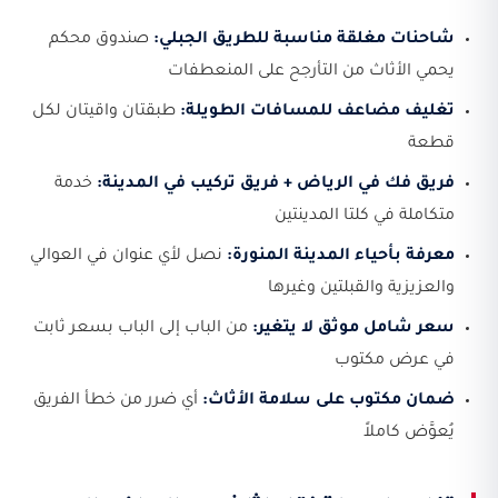
شاحنات مغلقة مناسبة للطريق الجبلي:
صندوق محكم
يحمي الأثاث من التأرجح على المنعطفات
تغليف مضاعف للمسافات الطويلة:
طبقتان واقيتان لكل
قطعة
فريق فك في الرياض + فريق تركيب في المدينة:
خدمة
متكاملة في كلتا المدينتين
معرفة بأحياء المدينة المنورة:
نصل لأي عنوان في العوالي
والعزيزية والقبلتين وغيرها
سعر شامل موثق لا يتغير:
من الباب إلى الباب بسعر ثابت
في عرض مكتوب
ضمان مكتوب على سلامة الأثاث:
أي ضرر من خطأ الفريق
يُعوَّض كاملاً