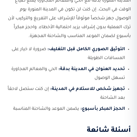
المدينة المنورة بدقة مع الحي والمعالم المجاورة يمنع ضياع
الوقت في البحث. إن كنت لن تكون في المدينة المنورة يوم
الوصول جهز شخصاً موثوقاً للإشراف على التفريغ والتركيب لأن
ترك العملية بدون إشراف يزيد احتمالية الأخطاء. واحجز مبكراً
بأسبوع لضمان الموعد المناسب والشاحنة المجهزة.
التوثيق الصوري الكامل قبل التغليف:
ضرورة لا خيار على
المسافات الطويلة
تحديد العنوان في المدينة بدقة:
الحي والمعالم المجاورة
تسهل الوصول
تجهيز شخص للاستلام في المدينة:
إن كنت ستصل لاحقاً
بعد الشاحنة
الحجز المبكر بأسبوع:
يضمن الموعد والشاحنة المناسبة
أسئلة شائعة