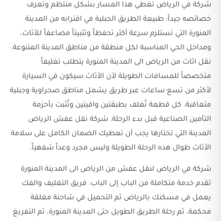
شركة في الرياض تغطي هذا المسار بشكل منتظم وتعرف
خصائصه جيداً: طبيعة الطريق الجبلية في اقترابه من المدينة
المنورة التي تستلزم سرعة أكثر تحفظاً وتثبيتاً مضاعفاً للأثاث،
ومداخل الحي المناسبة لكل منطقة من مناطق المدينة المتنوعة.
نقل اثاث من الرياض الى المدينة المنورة يتطلب تغليفاً
متخصصاً للمسافات الطويلة لأن الأثاث سيكون في السيارة
لأكثر من تسع ساعات عبر طريق يشمل مناطق صحراوية وجبلية
متعاقبة. كل قطعة تُغلف بطبقتين واقيتين وتُثبت بأحزمة
التأمين الصناعية قبل بدء الرحلة. شركة نقل عفش الرياض
المدينة التي تختارها يجب أن تعطيك الضمان الكامل على سلامة
الأثاث طوال هذه الرحلة الطويلة وليس مجرد وعداً شفهياً.
شركة في الرياض لنقل عفش من الرياض الى المدينة المنورة
تقدم خدمة متكاملة من الباب إلى الباب: فريق التغليف والفك
يعمل في مسكنك بالرياض ثم التحميل في شاحنة مغلقة
محكمة، ثم رحلة الطريق الطويل حتى المدينة المنورة، ثم التفريغ