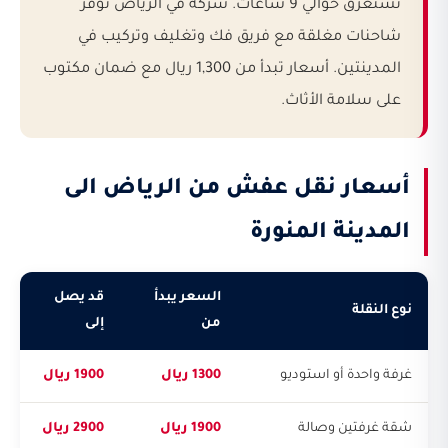
تستغرق حوالي 9 ساعات. شركة في الرياض توفر
شاحنات مغلقة مع فريق فك وتغليف وتركيب في
المدينتين. أسعار تبدأ من 1,300 ريال مع ضمان مكتوب
على سلامة الأثاث.
أسعار نقل عفش من الرياض الى
المدينة المنورة
السعر يبدأ
قد يصل
نوع النقلة
من
إلى
غرفة واحدة أو استوديو
1300 ريال
1900 ريال
شقة غرفتين وصالة
1900 ريال
2900 ريال