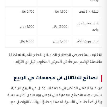
وصالة
شقة 4–5 غرف
1,500 ريال
2,700 ريال
فيلا صغيرة دور
2,000 ريال
3,500 ريال
واحد
فيلا دورين فأكثر
3,200 ريال
6,000 ريال
التغليف المتخصص للمطابخ الكاملة والقطع الثمينة له تكلفة
منفصلة توضح صراحةً في العرض المكتوب قبل أي التزام.
نصائح للانتقال في مجمعات حي الربيع
من خبرة العمل المتكرر في مجمعات وفلل حي الربيع الراقية
نشارك هذه النصائح العملية التي تجعل يوم النقل أكثر سلاسة
وأقل ضغطاً على الأسرة. أهمها إعطاؤنا بيانات التواصل مع