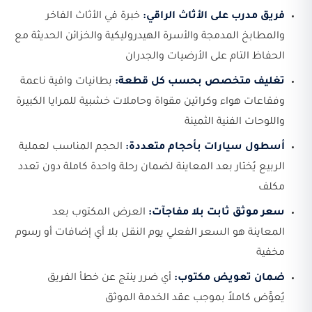
فريق مدرب على الأثاث الراقي:
خبرة في الأثاث الفاخر
والمطابخ المدمجة والأسرة الهيدروليكية والخزائن الحديثة مع
الحفاظ التام على الأرضيات والجدران
تغليف متخصص بحسب كل قطعة:
بطانيات واقية ناعمة
وفقاعات هواء وكراتين مقواة وحاملات خشبية للمرايا الكبيرة
واللوحات الفنية الثمينة
أسطول سيارات بأحجام متعددة:
الحجم المناسب لعملية
الربيع يُختار بعد المعاينة لضمان رحلة واحدة كاملة دون تعدد
مكلف
سعر موثق ثابت بلا مفاجآت:
العرض المكتوب بعد
المعاينة هو السعر الفعلي يوم النقل بلا أي إضافات أو رسوم
مخفية
ضمان تعويض مكتوب:
أي ضرر ينتج عن خطأ الفريق
يُعوَّض كاملاً بموجب عقد الخدمة الموثق