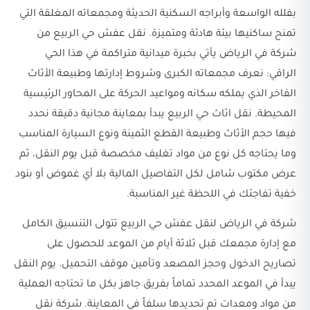
بفلله الواسعة وأبراجه السكنية الحديثة ومجمعاته المغلقة التي
تمنح ساكنيها بيئة هادئة ومتميزة. نقل عفش حي الربيع من
شركة في الرياض يأتي بخبرة ميدانية متراكمة في هذا الحي
الراقي: نعرف مجمعاته الكبرى وشروط إدارتها وطبيعة الأثاث
الفاخر الذي يملكه سكانه ومواعيد الحركة على المحاور الرئيسية
المحيطة. نقل اثاث حي الربيع يبدأ بمعاينة مجانية دقيقة نحدد
فيها حجم الأثاث وطبيعة القطع الثمينة ونوع السيارة المناسب
وما يحتاجه كل نوع من مواد تغليف مخصصة قبل يوم النقل، ثم
عرض مكتوب شامل لكل التفاصيل المالية بلا أي غموض أو بنود
خفية تفاجئك في اللحظة غير المناسبة.
شركة في الرياض لنقل عفش حي الربيع تتولى التنسيق الكامل
مع إدارة مجمعك قبل ثلاثة أيام من الموعد للحصول على
تصاريح الدخول وحجز المصعد وتأمين موقف التحميل. يوم النقل
يبدأ في الموعد المحدد تماماً بفريق جاهز بكل ما تحتاجه العملية
من مواد ومعدات تم تحديدها سلفاً في المعاينة. شركة نقل