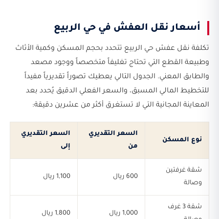
أسعار نقل العفش في حي الربيع
تكلفة نقل عفش حي الربيع تتحدد بحجم المسكن وكمية الأثاث
وطبيعة القطع التي تحتاج تغليفاً متخصصاً ووجود مصعد
والطابق المعني. الجدول التالي يعطيك تصوراً تقديرياً مفيداً
للتخطيط المالي المسبق، والسعر الفعلي الدقيق يُحدد بعد
المعاينة المجانية التي لا تستغرق أكثر من عشرين دقيقة:
السعر التقديري
السعر التقديري
نوع المسكن
من
إلى
شقة غرفتين
600 ريال
1,100 ريال
وصالة
شقة 3 غرف
1,000 ريال
1,800 ريال