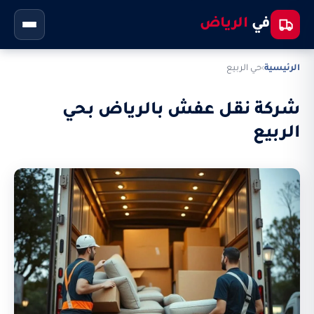
في
الرياض
الرئيسية
›
حي الربيع
شركة نقل عفش بالرياض بحي
الربيع