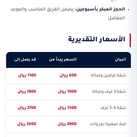
الحجز المبكر بأسبوعين:
يضمن الفريق المناسب والموعد
المفضل
الأسعار التقديرية
البيان
السعر يبدأ من
قد يصل إلى
شقة غرفتين وصالة
600 ريال
1100 ريال
شقة 3 غرف وصالة
1000 ريال
1800 ريال
شقة 4–5 غرف
1500 ريال
2700 ريال
فيلا صغيرة دور واحد
2000 ريال
3500 ريال