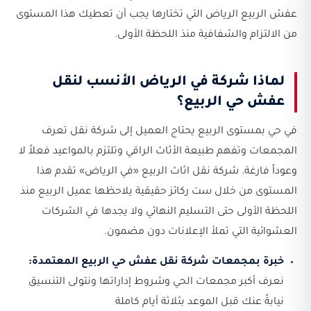
عفش الربيع الرياض التي تختارها يجب أن تعطيك هذا المستوى
من الالتزام والشفافية منذ اللحظة الأولى.
لماذا شركة في الرياض الأنسب لنقل
عفش حي الربيع؟
في حي بمستوى الربيع يحتاج العميل إلى شركة نقل تعرف
المجمعات وتفهم طبيعة الأثاث الراقي وتلتزم بالمواعيد فعلاً لا
وعوداً فارغة. شركة نقل اثاث الربيع «في الرياض» تقدم هذا
المستوى من خلال ست ركائز حقيقية يلاحظها عميل الربيع منذ
اللحظة الأولى حتى التسليم النهائي ولا يجدها في الشركات
العشوائية التي تملأ الإعلانات دون مضمون.
خبرة بمجمعات شركة نقل عفش حي الربيع المعتمدة:
نعرف أكبر مجمعات الحي وشروط إداراتها ونتولى التنسيق
نيابةً عنك قبل الموعد بثلاثة أيام كاملة