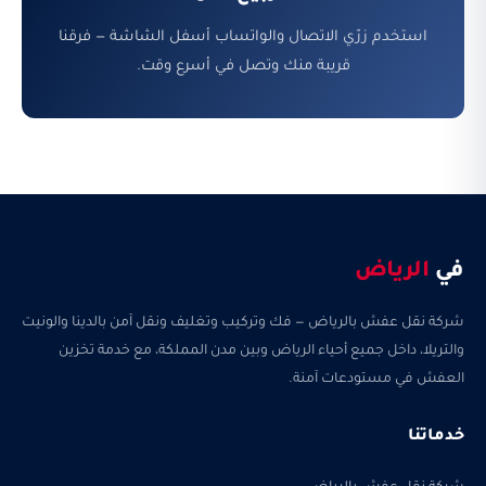
استخدم زرّي الاتصال والواتساب أسفل الشاشة — فرقنا
قريبة منك وتصل في أسرع وقت.
في
الرياض
شركة نقل عفش بالرياض — فك وتركيب وتغليف ونقل آمن بالدينا والونيت
والتريلا، داخل جميع أحياء الرياض وبين مدن المملكة، مع خدمة تخزين
العفش في مستودعات آمنة.
خدماتنا